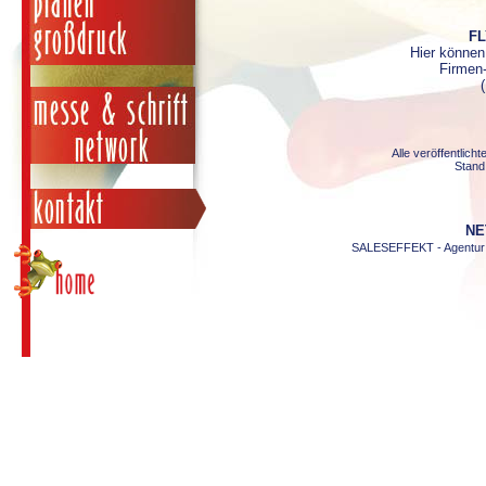
F
Hier können 
Firmen-F
(
Alle veröffentlich
Stand 
NE
SALESEFFEKT - Agentur f