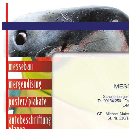
MES
Schellenberger
Tel 09134-250 - Fa
E-M
GF . Michael Maier
St. Nr. 216/